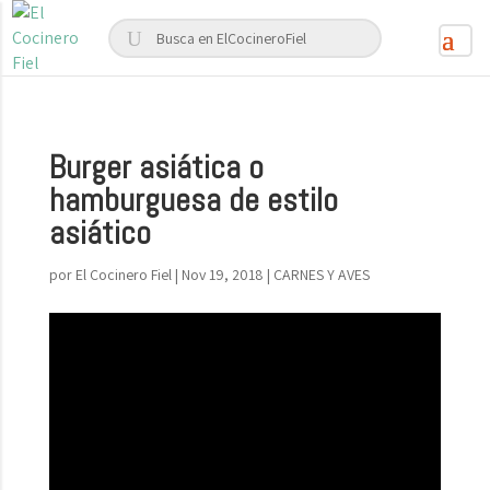
Burger asiática o
hamburguesa de estilo
asiático
por
El Cocinero Fiel
|
Nov 19, 2018
|
CARNES Y AVES