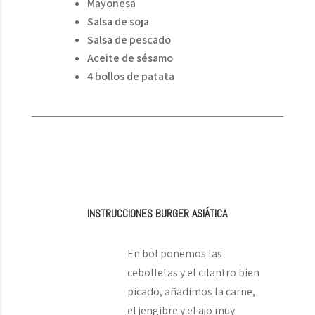
Mayonesa
Salsa de soja
Salsa de pescado
Aceite de sésamo
4 bollos de patata
INSTRUCCIONES BURGER ASIÁTICA
En bol ponemos las
cebolletas y el cilantro bien
picado, añadimos la carne,
el jengibre y el ajo muy