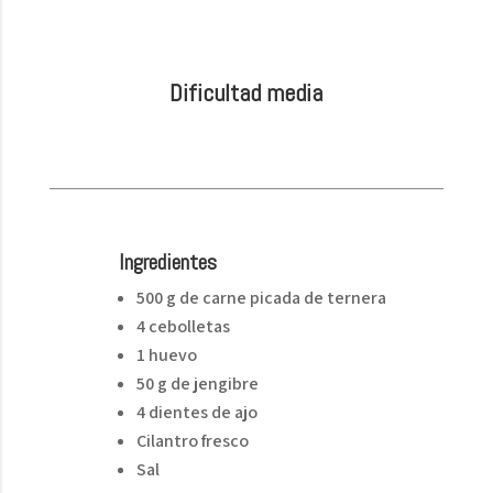
Dificultad media
Ingredientes
500 g de carne picada de ternera
4 cebolletas
1 huevo
50 g de jengibre
4 dientes de ajo
Cilantro fresco
Sal