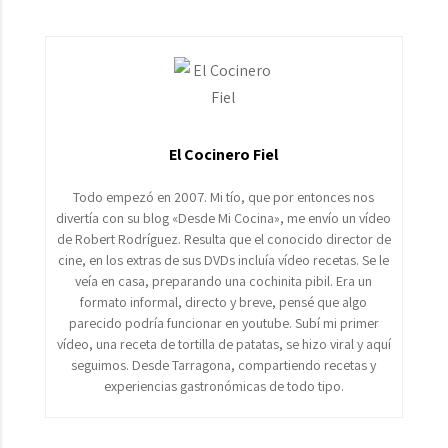
El Cocinero Fiel
Todo empezó en 2007. Mi tío, que por entonces nos
divertía con su blog «Desde Mi Cocina», me envío un vídeo
de Robert Rodríguez. Resulta que el conocido director de
cine, en los extras de sus DVDs incluía vídeo recetas. Se le
veía en casa, preparando una cochinita pibil. Era un
formato informal, directo y breve, pensé que algo
parecido podría funcionar en youtube. Subí mi primer
vídeo, una receta de tortilla de patatas, se hizo viral y aquí
seguimos. Desde Tarragona, compartiendo recetas y
experiencias gastronómicas de todo tipo.