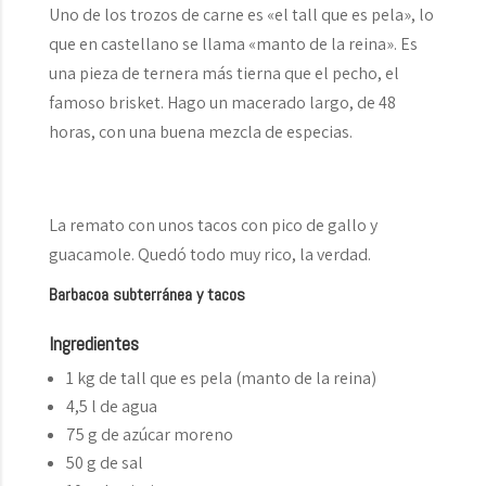
Uno de los trozos de carne es «el tall que es pela», lo
que en castellano se llama «manto de la reina». Es
una pieza de ternera más tierna que el pecho, el
famoso brisket. Hago un macerado largo, de 48
horas, con una buena mezcla de especias.
La remato con unos tacos con pico de gallo y
guacamole. Quedó todo muy rico, la verdad.
Barbacoa subterránea y tacos
Ingredientes
1 kg de tall que es pela (manto de la reina)
4,5 l de agua
75 g de azúcar moreno
50 g de sal