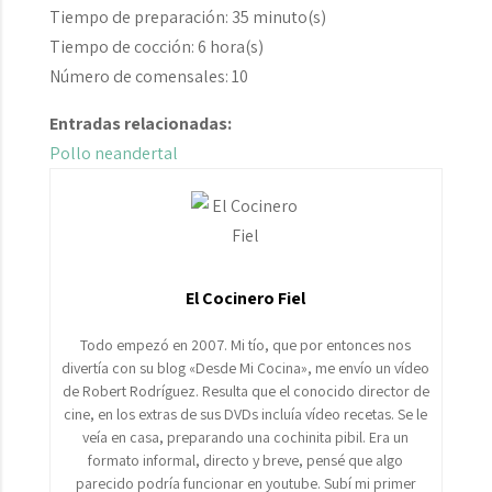
Tiempo de preparación:
3
5 minuto(s)
Tiempo de cocción:
6
hora(s)
Número de comensales: 10
Entradas relacionadas:
Pollo neandertal
El Cocinero Fiel
Todo empezó en 2007. Mi tío, que por entonces nos
divertía con su blog «Desde Mi Cocina», me envío un vídeo
de Robert Rodríguez. Resulta que el conocido director de
cine, en los extras de sus DVDs incluía vídeo recetas. Se le
veía en casa, preparando una cochinita pibil. Era un
formato informal, directo y breve, pensé que algo
parecido podría funcionar en youtube. Subí mi primer