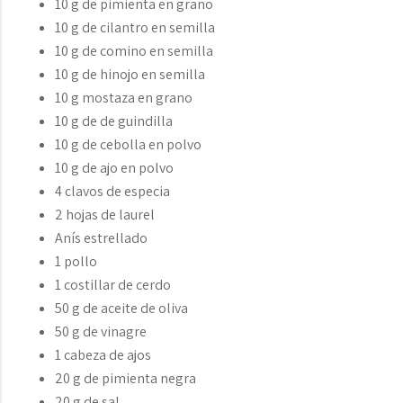
10 g de pimienta en grano
10 g de cilantro en semilla
10 g de comino en semilla
10 g de hinojo en semilla
10 g mostaza en grano
10 g de de guindilla
10 g de cebolla en polvo
10 g de ajo en polvo
4 clavos de especia
2 hojas de laurel
Anís estrellado
1 pollo
1 costillar de cerdo
50 g de aceite de oliva
50 g de vinagre
1 cabeza de ajos
20 g de pimienta negra
20 g de sal