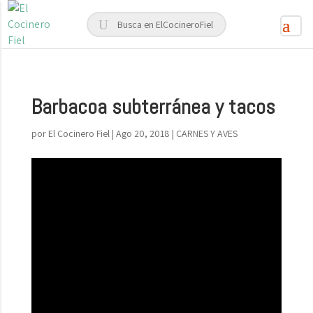
Barbacoa subterránea y tacos
por
El Cocinero Fiel
|
Ago 20, 2018
|
CARNES Y AVES