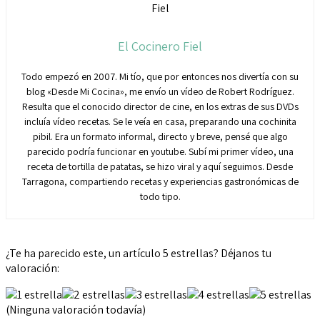
El Cocinero Fiel
Todo empezó en 2007. Mi tío, que por entonces nos divertía con su
blog «Desde Mi Cocina», me envío un vídeo de Robert Rodríguez.
Resulta que el conocido director de cine, en los extras de sus DVDs
incluía vídeo recetas. Se le veía en casa, preparando una cochinita
pibil. Era un formato informal, directo y breve, pensé que algo
parecido podría funcionar en youtube. Subí mi primer vídeo, una
receta de tortilla de patatas, se hizo viral y aquí seguimos. Desde
Tarragona, compartiendo recetas y experiencias gastronómicas de
todo tipo.
¿Te ha parecido este, un artículo 5 estrellas? Déjanos tu
valoración:
(Ninguna valoración todavía)