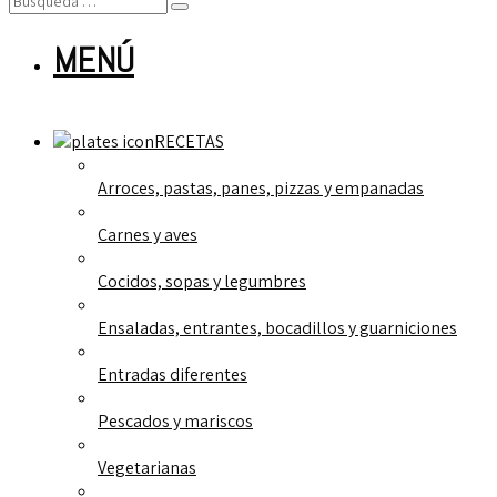
MENÚ
RECETAS
Arroces, pastas, panes, pizzas y empanadas
Carnes y aves
Cocidos, sopas y legumbres
Ensaladas, entrantes, bocadillos y guarniciones
Entradas diferentes
Pescados y mariscos
Vegetarianas