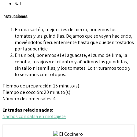
Sal
Instrucciones
En una sartén, mejor si es de hierro, ponemos los
tomates y las guindillas. Dejamos que se vayan haciendo,
moviéndolos frecuentemente hasta que queden tostados
por la superficie.
En un bol, ponemos el el aguacate, el zumo de lima, la
cebolla, los ajos y el cilantro y añadimos las guindillas,
sin tallo ni semillas, y los tomates. Lo trituramos todo y
lo servimos con totopos.
Tiempo de preparación:
15
minuto(s)
Tiempo de cocción:
20 minuto(s)
Número de comensales:
4
Entradas relacionadas:
Nachos con salsa en molcajete