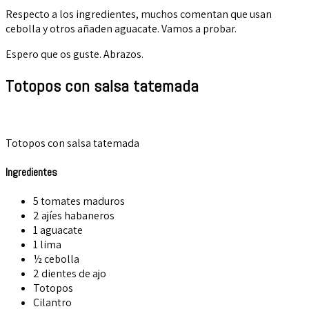
Respecto a los ingredientes, muchos comentan que usan
cebolla y otros añaden aguacate. Vamos a probar.
Espero que os guste. Abrazos.
Totopos con salsa tatemada
Totopos con salsa tatemada
Ingredientes
5 tomates maduros
2 ajíes habaneros
1 aguacate
1 lima
½ cebolla
2 dientes de ajo
Totopos
Cilantro