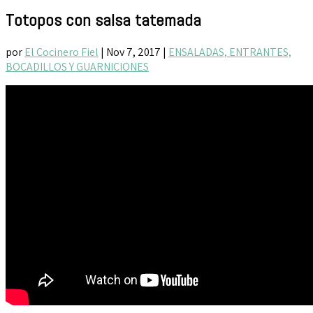
Totopos con salsa tatemada
por
El Cocinero Fiel
|
Nov 7, 2017
|
ENSALADAS, ENTRANTES,
BOCADILLOS Y GUARNICIONES