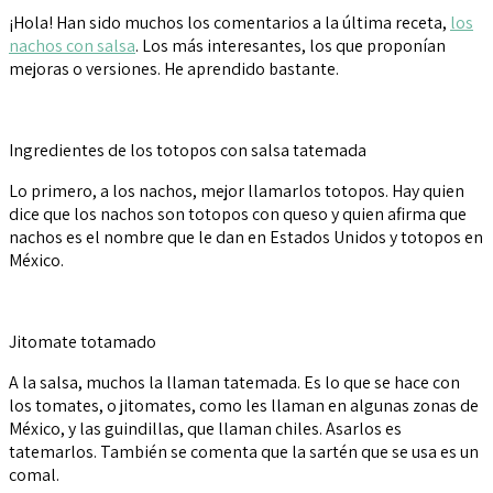
¡Hola! Han sido muchos los comentarios a la última receta,
los
nachos con salsa
. Los más interesantes, los que proponían
mejoras o versiones. He aprendido bastante.
Ingredientes de los totopos con salsa tatemada
Lo primero, a los nachos, mejor llamarlos totopos. Hay quien
dice que los nachos son totopos con queso y quien afirma que
nachos es el nombre que le dan en Estados Unidos y totopos en
México.
Jitomate totamado
A la salsa, muchos la llaman tatemada. Es lo que se hace con
los tomates, o jitomates, como les llaman en algunas zonas de
México, y las guindillas, que llaman chiles. Asarlos es
tatemarlos. También se comenta que la sartén que se usa es un
comal.