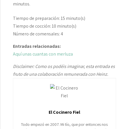
minutos.
Tiempo de preparación:
1
5 minuto(s)
Tiempo de cocción:
1
0 minuto(s)
Número de comensales:
4
Entradas relacionadas:
Aquí unas cuantas con merluza
Disclaimer: Como os podéis imaginar, esta entrada es
fruto de una colaboración remunerada con Heinz.
El Cocinero Fiel
Todo empezó en 2007. Mi tío, que por entonces nos