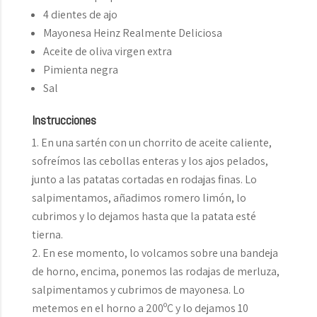
4 dientes de ajo
Mayonesa Heinz Realmente Deliciosa
Aceite de oliva virgen extra
Pimienta negra
Sal
Instrucciones
En una sartén con un chorrito de aceite caliente,
sofreímos las cebollas enteras y los ajos pelados,
junto a las patatas cortadas en rodajas finas. Lo
salpimentamos, añadimos romero limón, lo
cubrimos y lo dejamos hasta que la patata esté
tierna.
En ese momento, lo volcamos sobre una bandeja
de horno, encima, ponemos las rodajas de merluza,
salpimentamos y cubrimos de mayonesa. Lo
metemos en el horno a 200ºC y lo dejamos 10