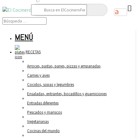
Buscar:
MENÚ
RECETAS
Arroces, pastas, panes, pizzas y empanadas
Carnes y aves
Cocidos, sopas y legumbres
Ensaladas, entrantes, bocadillos y guarniciones
Entradas diferentes
Pescados y mariscos
Vegetarianas
Cocinas del mundo