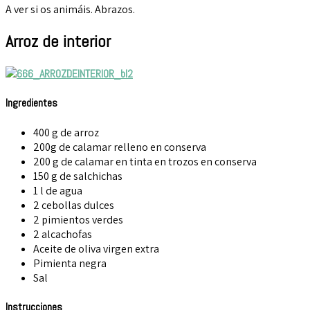
A ver si os animáis. Abrazos.
Arroz de interior
Ingredientes
400 g de arroz
200g de calamar relleno en conserva
200 g de calamar en tinta en trozos en conserva
150 g de salchichas
1 l de agua
2 cebollas dulces
2 pimientos verdes
2 alcachofas
Aceite de oliva virgen extra
Pimienta negra
Sal
Instrucciones