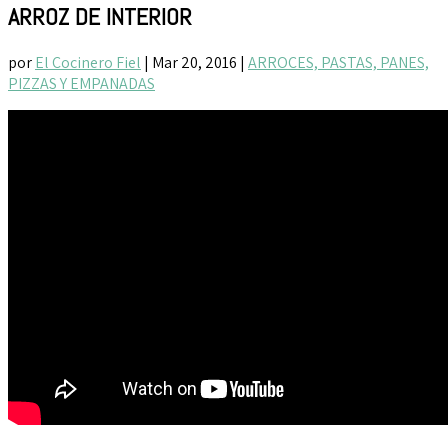
ARROZ DE INTERIOR
por
El Cocinero Fiel
|
Mar 20, 2016
|
ARROCES, PASTAS, PANES,
PIZZAS Y EMPANADAS