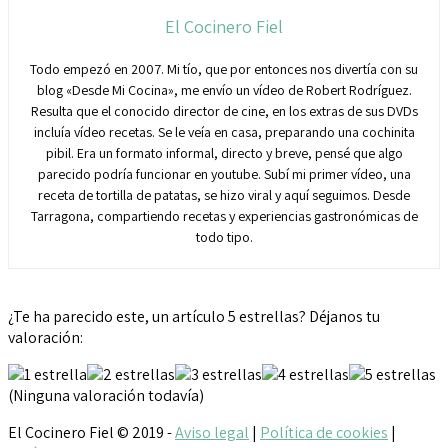
El Cocinero Fiel
Todo empezó en 2007. Mi tío, que por entonces nos divertía con su
blog «Desde Mi Cocina», me envío un vídeo de Robert Rodríguez.
Resulta que el conocido director de cine, en los extras de sus DVDs
incluía vídeo recetas. Se le veía en casa, preparando una cochinita
pibil. Era un formato informal, directo y breve, pensé que algo
parecido podría funcionar en youtube. Subí mi primer vídeo, una
receta de tortilla de patatas, se hizo viral y aquí seguimos. Desde
Tarragona, compartiendo recetas y experiencias gastronómicas de
todo tipo.
¿Te ha parecido este, un artículo 5 estrellas? Déjanos tu
valoración:
(Ninguna valoración todavía)
El Cocinero Fiel © 2019 -
Aviso legal
|
Política de cookies
|