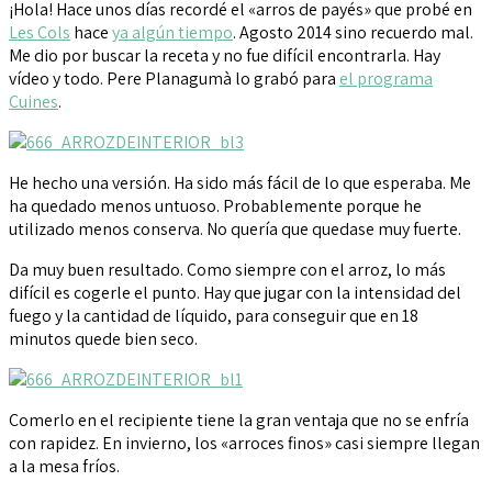
¡Hola! Hace unos días recordé el «arros de payés» que probé en
Les Cols
hace
ya algún tiempo
. Agosto 2014 sino recuerdo mal.
Me dio por buscar la receta y no fue difícil encontrarla. Hay
vídeo y todo. Pere Planagumà lo grabó para
el programa
Cuines
.
He hecho una versión. Ha sido más fácil de lo que esperaba. Me
ha quedado menos untuoso. Probablemente porque he
utilizado menos conserva. No quería que quedase muy fuerte.
Da muy buen resultado. Como siempre con el arroz, lo más
difícil es cogerle el punto. Hay que jugar con la intensidad del
fuego y la cantidad de líquido, para conseguir que en 18
minutos quede bien seco.
Comerlo en el recipiente tiene la gran ventaja que no se enfría
con rapidez. En invierno, los «arroces finos» casi siempre llegan
a la mesa fríos.