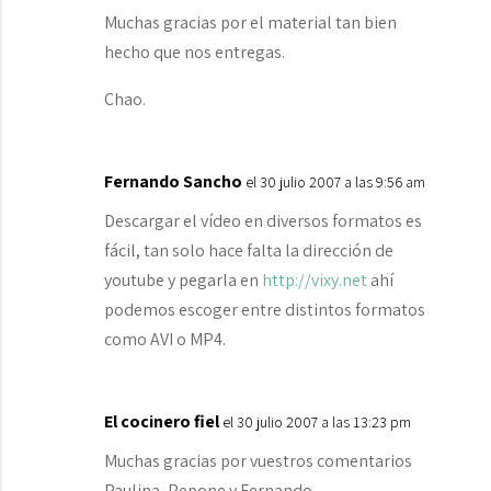
Muchas gracias por el material tan bien
hecho que nos entregas.
Chao.
Fernando Sancho
el 30 julio 2007 a las 9:56 am
Descargar el vídeo en diversos formatos es
fácil, tan solo hace falta la dirección de
youtube y pegarla en
http://vixy.net
ahí
podemos escoger entre distintos formatos
como AVI o MP4.
El cocinero fiel
el 30 julio 2007 a las 13:23 pm
Muchas gracias por vuestros comentarios
Paulina, Pepone y Fernando.