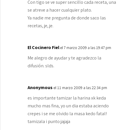
Con tigo se ve super sencillo cada receta, una
se atreve a hacer cualquier plato.
Ya nadie me pregunta de donde saco las
recetas, je, je.
El Cocinero Fiel
el 7 marzo 2009 a las 19:47 pm
Me alegro de ayudar y te agradezco la
difusión. slds.
Anonymous
el 11 marzo 2009 a las 22:34 pm
es importante tamizar la harina xk keda
mucho mas fina, yo un dia estaba aciendo
crepes i se me olvido la masa kedo fatal!
tamizala i punto jajaja