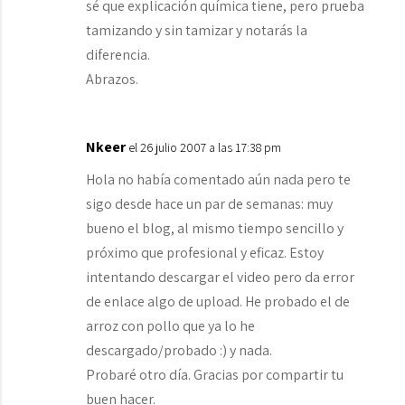
sé que explicación química tiene, pero prueba
tamizando y sin tamizar y notarás la
diferencia.
Abrazos.
Nkeer
el 26 julio 2007 a las 17:38 pm
Hola no había comentado aún nada pero te
sigo desde hace un par de semanas: muy
bueno el blog, al mismo tiempo sencillo y
próximo que profesional y eficaz. Estoy
intentando descargar el video pero da error
de enlace algo de upload. He probado el de
arroz con pollo que ya lo he
descargado/probado :) y nada.
Probaré otro día. Gracias por compartir tu
buen hacer.