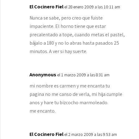
El Cocinero Fiel
el 28 enero 2009 a las 10:11 am
Nunca se sabe, pero creo que fuiste
impaciente. El horno tiene que estar
precalentado a tope, cuando metas el pastel,
bájalo a 180 y no lo abras hasta pasados 25
minutos. A ver si hay suerte.
Anonymous
el 1 marzo 2009 a las 8:31 am
mi nombre es carmen y me encanta tu
pagina no me canso de verla, mi hija cumple
anos y hare tu bizcocho marmoleado.
me encanto.
El Cocinero Fiel
el 2 marzo 2009 a las 9:53 am