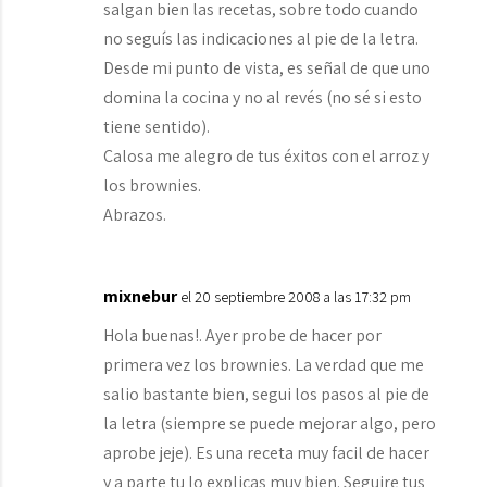
salgan bien las recetas, sobre todo cuando
no seguís las indicaciones al pie de la letra.
Desde mi punto de vista, es señal de que uno
domina la cocina y no al revés (no sé si esto
tiene sentido).
Calosa me alegro de tus éxitos con el arroz y
los brownies.
Abrazos.
mixnebur
el 20 septiembre 2008 a las 17:32 pm
Hola buenas!. Ayer probe de hacer por
primera vez los brownies. La verdad que me
salio bastante bien, segui los pasos al pie de
la letra (siempre se puede mejorar algo, pero
aprobe jeje). Es una receta muy facil de hacer
y a parte tu lo explicas muy bien. Seguire tus