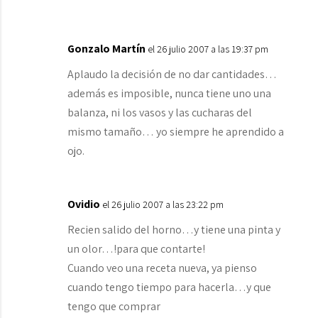
Gonzalo Martín
el 26 julio 2007 a las 19:37 pm
Aplaudo la decisión de no dar cantidades…
además es imposible, nunca tiene uno una
balanza, ni los vasos y las cucharas del
mismo tamaño… yo siempre he aprendido a
ojo.
Ovidio
el 26 julio 2007 a las 23:22 pm
Recien salido del horno…y tiene una pinta y
un olor…!para que contarte!
Cuando veo una receta nueva, ya pienso
cuando tengo tiempo para hacerla…y que
tengo que comprar