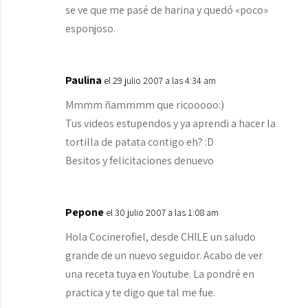
se ve que me pasé de harina y quedó «poco»
esponjoso.
Paulina
el 29 julio 2007 a las 4:34 am
Mmmm ñammmm que ricooooo:)
Tus videos estupendos y ya aprendi a hacer la
tortilla de patata contigo eh? :D
Besitos y felicitaciones denuevo
Pepone
el 30 julio 2007 a las 1:08 am
Hola Cocinerofiel, desde CHILE un saludo
grande de un nuevo seguidor. Acabo de ver
una receta tuya en Youtube. La pondré en
practica y te digo que tal me fue.