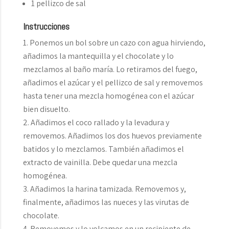
1 pellizco de sal
Instrucciones
Ponemos un bol sobre un cazo con agua hirviendo,
añadimos la mantequilla y el chocolate y lo
mezclamos al baño maría. Lo retiramos del fuego,
añadimos el azúcar y el pellizco de sal y removemos
hasta tener una mezcla homogénea con el azúcar
bien disuelto.
Añadimos el coco rallado y la levadura y
removemos. Añadimos los dos huevos previamente
batidos y lo mezclamos. También añadimos el
extracto de vainilla. Debe quedar una mezcla
homogénea.
Añadimos la harina tamizada. Removemos y,
finalmente, añadimos las nueces y las virutas de
chocolate.
Removemos y lo volcamos en un recipiente de