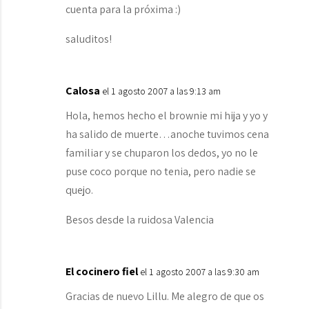
cuenta para la próxima :)
saluditos!
Calosa
el 1 agosto 2007 a las 9:13 am
Hola, hemos hecho el brownie mi hija y yo y
ha salido de muerte…anoche tuvimos cena
familiar y se chuparon los dedos, yo no le
puse coco porque no tenia, pero nadie se
quejo.
Besos desde la ruidosa Valencia
El cocinero fiel
el 1 agosto 2007 a las 9:30 am
Gracias de nuevo Lillu. Me alegro de que os