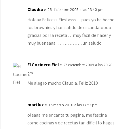
Claudia
el 26 diciembre 2009 a las 13:40 pm
Holaaa Felicess Fiestasss…pues yo he hecho
los brownies y han salido de escandaloooo
gracias por la receta …muy facil de hacer y
muy buenaaaa ……………..un saludo
El Cocinero Fiel
el 27 diciembre 2009 a las 20:28
pm
Me alegro mucho Claudia. Feliz 2010
mari luz
el 16 marzo 2010 a las 17:53 pm
olaaaa me encanta tu pagina, me fascina
como cocinas y de recetas tan dificil lo hagas