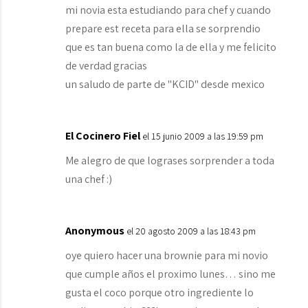
mi novia esta estudiando para chef y cuando
prepare est receta para ella se sorprendio
que es tan buena como la de ella y me felicito
de verdad gracias
un saludo de parte de "KCID" desde mexico
El Cocinero Fiel
el 15 junio 2009 a las 19:59 pm
Me alegro de que lograses sorprender a toda
una chef :)
Anonymous
el 20 agosto 2009 a las 18:43 pm
oye quiero hacer una brownie para mi novio
que cumple años el proximo lunes… sino me
gusta el coco porque otro ingrediente lo