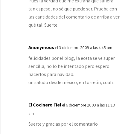
Pues la verdad que me extraña que saliera
tan espeso, no sé que puede ser. Prueba con
las cantidades del comentario de arriba a ver
qué tal. Suerte
Anonymous
el 3 diciembre 2009 a las 4:45 am
felicidades por el blog, la eceta se ve super
sencilla, no lo he intentado pero espero
hacerlos para navidad.
un saludo desde méxico, en torreón, coah.
El Cocinero Fiel
el 6 diciembre 2009 a las 11:13
am
Suerte y gracias por el comentario