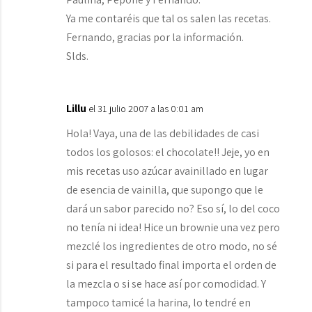
Ya me contaréis que tal os salen las recetas.
Fernando, gracias por la información.
Slds.
Lillu
el 31 julio 2007 a las 0:01 am
Hola! Vaya, una de las debilidades de casi
todos los golosos: el chocolate!! Jeje, yo en
mis recetas uso azúcar avainillado en lugar
de esencia de vainilla, que supongo que le
dará un sabor parecido no? Eso sí, lo del coco
no tenía ni idea! Hice un brownie una vez pero
mezclé los ingredientes de otro modo, no sé
si para el resultado final importa el orden de
la mezcla o si se hace así por comodidad. Y
tampoco tamicé la harina, lo tendré en