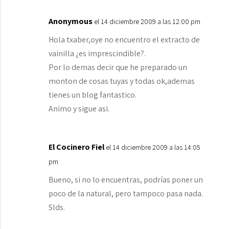
Anonymous
el 14 diciembre 2009 a las 12:00 pm
Hola txaber,oye no encuentro el extracto de
vainilla ¿es imprescindible?.
Por lo demas decir que he preparado un
monton de cosas tuyas y todas ok,ademas
tienes un blog fantastico.
Animo y sigue asi.
El Cocinero Fiel
el 14 diciembre 2009 a las 14:05
pm
Bueno, si no lo encuentras, podrías poner un
poco de la natural, pero tampoco pasa nada.
Slds.