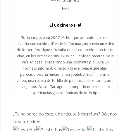
El Cocinero Fiel
Todo empezó en 2007. Mi tío, que por entonces nos
divertía con su blog «Desde Mi Cocina», me envío un vídeo
de Robert Rodríguez. Resulta que el conocido director de
cine, en los extras de sus DVDs incluía vídeo recetas. Se le
veía en casa, preparando una cochinita pibil. Era un
formato informal, directo y breve, pensé que algo
parecido podría funcionar en youtube. Subí mi primer
vídeo, una receta de tortilla de patatas, se hizo viral y aquí
seguimos. Desde Tarragona, compartiendo recetas y
experiencias gastronómicas de todo tipo.
¿Te ha parecido este, un artículo 5 estrellas? Déjanos
tu valoración: