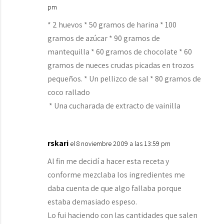
pm
* 2 huevos * 50 gramos de harina * 100
gramos de azúcar * 90 gramos de
mantequilla * 60 gramos de chocolate * 60
gramos de nueces crudas picadas en trozos
pequeños. * Un pellizco de sal * 80 gramos de
coco rallado
* Una cucharada de extracto de vainilla
rskari
el 8 noviembre 2009 a las 13:59 pm
Al fin me decidí a hacer esta receta y
conforme mezclaba los ingredientes me
daba cuenta de que algo fallaba porque
estaba demasiado espeso.
Lo fui haciendo con las cantidades que salen