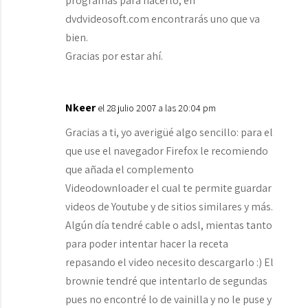
programas para hacerlo, en
dvdvideosoft.com encontrarás uno que va
bien.
Gracias por estar ahí.
Nkeer
el 28 julio 2007 a las 20:04 pm
Gracias a ti, yo averigüé algo sencillo: para el
que use el navegador Firefox le recomiendo
que añada el complemento
Videodownloader el cual te permite guardar
videos de Youtube y de sitios similares y más.
Algún día tendré cable o adsl, mientas tanto
para poder intentar hacer la receta
repasando el video necesito descargarlo :) El
brownie tendré que intentarlo de segundas
pues no encontré lo de vainilla y no le puse y