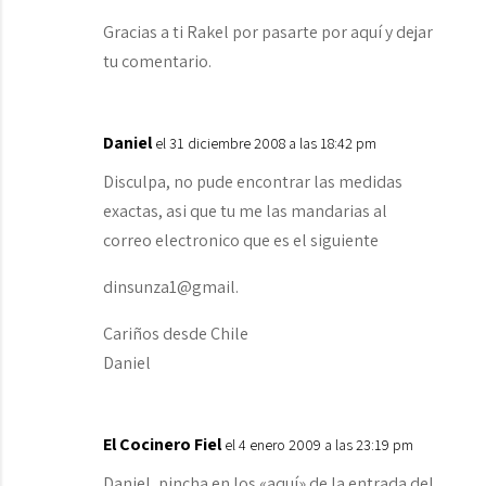
Gracias a ti Rakel por pasarte por aquí y dejar
tu comentario.
Daniel
el 31 diciembre 2008 a las 18:42 pm
Disculpa, no pude encontrar las medidas
exactas, asi que tu me las mandarias al
correo electronico que es el siguiente
dinsunza1@gmail.
Cariños desde Chile
Daniel
El Cocinero Fiel
el 4 enero 2009 a las 23:19 pm
Daniel, pincha en los «aquí» de la entrada del