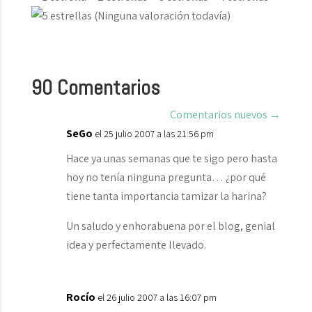
(Ninguna valoración todavía)
90 Comentarios
Comentarios nuevos
→
SeGo
el 25 julio 2007 a las 21:56 pm
Hace ya unas semanas que te sigo pero hasta
hoy no tenía ninguna pregunta… ¿por qué
tiene tanta importancia tamizar la harina?
Un saludo y enhorabuena por el blog, genial
idea y perfectamente llevado.
Rocío
el 26 julio 2007 a las 16:07 pm