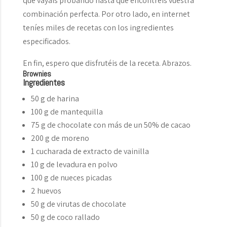
que vayaís probando hasta que encontréis vuestra
combinación perfecta. Por otro lado, en internet
teníes miles de recetas con los ingredientes
especificados.
En fin, espero que disfrutéis de la receta. Abrazos.
Brownies
Ingredientes
50 g de harina
100 g de mantequilla
75 g de chocolate con más de un 50% de cacao
200 g de moreno
1 cucharada de extracto de vainilla
10 g de levadura en polvo
100 g de nueces picadas
2 huevos
50 g de virutas de chocolate
50 g de coco rallado