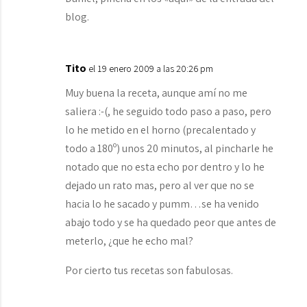
blog.
Tito
el 19 enero 2009 a las 20:26 pm
Muy buena la receta, aunque amí no me
saliera :-(, he seguido todo paso a paso, pero
lo he metido en el horno (precalentado y
todo a 180º) unos 20 minutos, al pincharle he
notado que no esta echo por dentro y lo he
dejado un rato mas, pero al ver que no se
hacia lo he sacado y pumm…se ha venido
abajo todo y se ha quedado peor que antes de
meterlo, ¿que he echo mal?
Por cierto tus recetas son fabulosas.