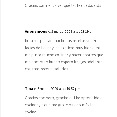
Gracias Carmen, a ver qué tal te queda. slds
Anonymous
el 2 marzo 2009 a las 23:19 pm
hola me gustan mucho tus recetas super
facies de hacer y las explicas muy bien a mi
me gusta mucho cocinar y hacer postres que
me encantan bueno espero k sigas adelante
con mas recetas saludos
Tina
el 6 marzo 2009 a las 19:57 pm
Gracias cocinero, gracias a tí he aprendido a
cocinar y a que me guste mucho más la
cocina.