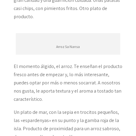
gran calidad y una guarnición cuidada. Unas patatas
casi chips, con pimientos fritos. Otro plato de
producto.
Arroz Sa Nansa
El momento álgido, el arroz. Te enseñan el producto
fresco antes de empezar y, lo más interesante,
puedes optar por más o menos socarrat. A nosotros
nos gusta, le aporta textura y el aroma a tostado tan
característico.
Un plato de mar, con la sepia en trocitos pequeños,
las «espardenyas» en su punto y la gamba roja de la
isla. Producto de proximidad para un arroz sabroso,