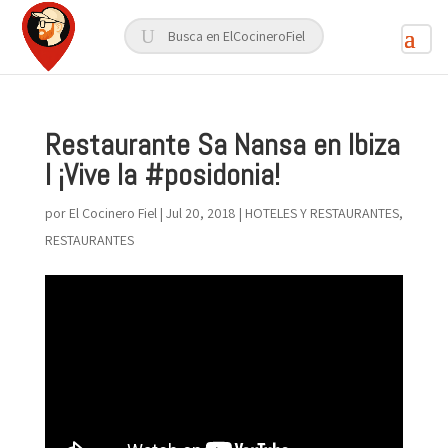
Restaurante Sa Nansa en Ibiza
I ¡Vive la #posidonia!
por
El Cocinero Fiel
|
Jul 20, 2018
|
HOTELES Y RESTAURANTES
,
RESTAURANTES