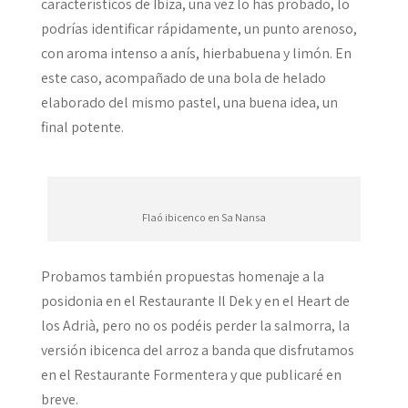
característicos de Ibiza, una vez lo has probado, lo
podrías identificar rápidamente, un punto arenoso,
con aroma intenso a anís, hierbabuena y limón. En
este caso, acompañado de una bola de helado
elaborado del mismo pastel, una buena idea, un
final potente.
Flaó ibicenco en Sa Nansa
Probamos también propuestas homenaje a la
posidonia en el Restaurante Il Dek y en el Heart de
los Adrià, pero no os podéis perder la salmorra, la
versión ibicenca del arroz a banda que disfrutamos
en el Restaurante Formentera y que publicaré en
breve.