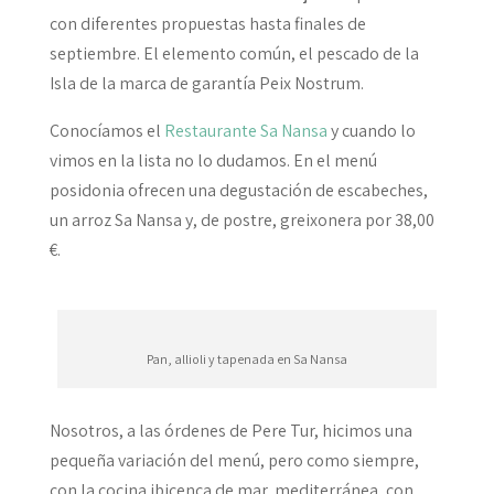
con diferentes propuestas hasta finales de
septiembre. El elemento común, el pescado de la
Isla de la marca de garantía Peix Nostrum.
Conocíamos el
Restaurante Sa Nansa
y cuando lo
vimos en la lista no lo dudamos. En el menú
posidonia ofrecen una degustación de escabeches,
un arroz Sa Nansa y, de postre, greixonera por 38,00
€.
Pan, allioli y tapenada en Sa Nansa
Nosotros, a las órdenes de Pere Tur, hicimos una
pequeña variación del menú, pero como siempre,
con la cocina ibicenca de mar, mediterránea, con