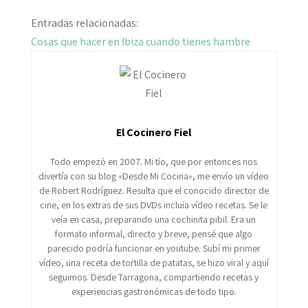
Entradas relacionadas:
Cosas que hacer en Ibiza cuando tienes hambre
El Cocinero Fiel
Todo empezó en 2007. Mi tío, que por entonces nos
divertía con su blog «Desde Mi Cocina», me envío un vídeo
de Robert Rodríguez. Resulta que el conocido director de
cine, en los extras de sus DVDs incluía vídeo recetas. Se le
veía en casa, preparando una cochinita pibil. Era un
formato informal, directo y breve, pensé que algo
parecido podría funcionar en youtube. Subí mi primer
vídeo, una receta de tortilla de patatas, se hizo viral y aquí
seguimos. Desde Tarragona, compartiendo recetas y
experiencias gastronómicas de todo tipo.