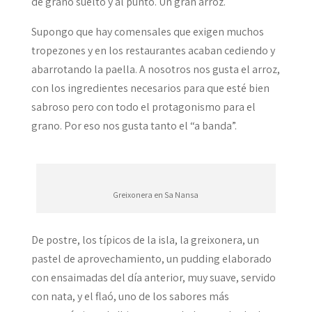
de grano suelto y al punto. Un gran arroz.
Supongo que hay comensales que exigen muchos
tropezones y en los restaurantes acaban cediendo y
abarrotando la paella. A nosotros nos gusta el arroz,
con los ingredientes necesarios para que esté bien
sabroso pero con todo el protagonismo para el
grano. Por eso nos gusta tanto el “a banda”.
Greixonera en Sa Nansa
De postre, los típicos de la isla, la greixonera, un
pastel de aprovechamiento, un pudding elaborado
con ensaimadas del día anterior, muy suave, servido
con nata, y el flaó, uno de los sabores más