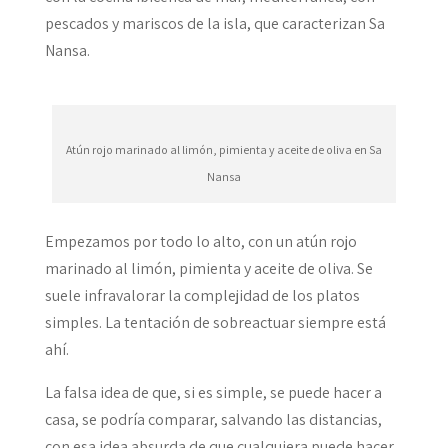
pescados y mariscos de la isla, que caracterizan Sa
Nansa.
Atún rojo marinado al limón, pimienta y aceite de oliva en Sa
Nansa
Empezamos por todo lo alto, con un atún rojo
marinado al limón, pimienta y aceite de oliva. Se
suele infravalorar la complejidad de los platos
simples. La tentación de sobreactuar siempre está
ahí.
La falsa idea de que, si es simple, se puede hacer a
casa, se podría comparar, salvando las distancias,
con esa idea absurda de que cualquiera puede hacer