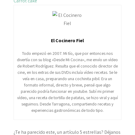
Carrot cake
El Cocinero Fiel
Todo empezó en 2007. Mi tío, que por entonces nos
divertía con su blog «Desde Mi Cocina», me envío un vídeo
de Robert Rodríguez. Resulta que el conocido director de
cine, en los extras de sus DVDs incluía vídeo recetas. Se le
veía en casa, preparando una cochinita pibil. Era un
formato informal, directo y breve, pensé que algo
parecido podría funcionar en youtube. Subí mi primer
vídeo, una receta de tortilla de patatas, se hizo viral y aquí
seguimos. Desde Tarragona, compartiendo recetas y
experiencias gastronómicas de todo tipo.
¿Te ha parecido este, un artículo 5 estrellas? Déjanos