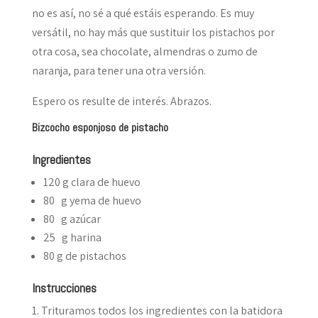
no es así, no sé a qué estáis esperando. Es muy
versátil, no hay más que sustituir los pistachos por
otra cosa, sea chocolate, almendras o zumo de
naranja, para tener una otra versión.
Espero os resulte de interés. Abrazos.
Bizcocho esponjoso de pistacho
Ingredientes
120 g clara de huevo
80 g yema de huevo
80 g azúcar
25 g harina
80 g de pistachos
Instrucciones
Trituramos todos los ingredientes con la batidora