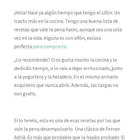
¡Hola! Hace ya algún tiempo que tengo el sifón. Un
trasto más en la cocina. Tengo una buena lista de
recetas que vale la pena hacer, aunque sea una sola
vez en la vida. Alguna es con sifón, excusa
perfecta
para comprarlo
.
¿Lo recomiendo? O os gusta mucho la cocina y le
dedicáis tiempo, o lo vais a dejar arrinconado, junto
a la yogurtera y la heladera. En el mismo armario
esquinero que nunca abrís. Además, las cargas no
son gratis.
Si lo tenéis, esta es una de esas recetas por las que
vale la pena desempolvarlo. Una clásica de Ferran
Adrià. Es más que probable que la hayáis probado. Si