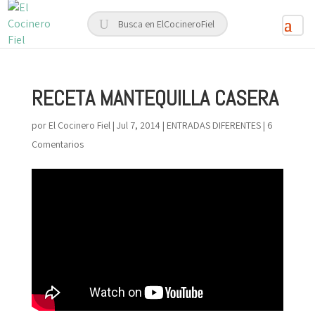
RECETA MANTEQUILLA CASERA
por
El Cocinero Fiel
|
Jul 7, 2014
|
ENTRADAS DIFERENTES
|
6
Comentarios