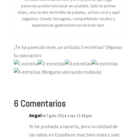
parecido podría funcionar en youtube. Subí mi primer
vídeo, una receta de tortilla de patatas, se hizo viral y aquí
seguimos. Desde Tarragona, compartiendo recetas y
experiencias gastronómicas de todo tipo.
¿Te ha parecido este, un artículo 5 estrellas? Déjanos
tu valoración:
(Ninguna valoración todavía)
6 Comentarios
Angel
el 7 julio 2014 a las 13:18 pm
Yo he probado a hacerla, pero la calidad de
las natas en España es mas bien mala y sale