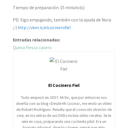
Tiempo de preparación:
15 minuto(s)
PD: Sigo empujando, también con la ayuda de Nora
;-)
http://vkm.is/elcocinerofiel
Entradas relacionadas:
Queso fresco casero
El Cocinero Fiel
Todo empezó en 2007. Mi tío, que por entonces nos
divertía con su blog «Desde Mi Cocina», me envío un vídeo
de Robert Rodríguez. Resulta que el conocido director de
cine, en los extras de sus DVDs incluía vídeo recetas. Se le
veía en casa, preparando una cochinita pibil. Era un
formato informal, directo y breve, pensé que algo