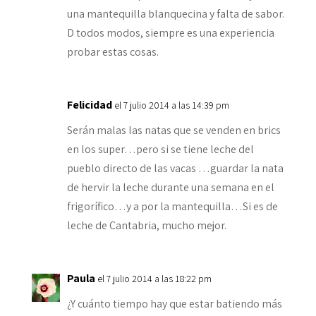
una mantequilla blanquecina y falta de sabor.
D todos modos, siempre es una experiencia
probar estas cosas.
Felicidad
el 7 julio 2014 a las 14:39 pm
Serán malas las natas que se venden en brics
en los super…pero si se tiene leche del
pueblo directo de las vacas …guardar la nata
de hervir la leche durante una semana en el
frigorífico…y a por la mantequilla…Si es de
leche de Cantabria, mucho mejor.
Paula
el 7 julio 2014 a las 18:22 pm
¿Y cuánto tiempo hay que estar batiendo más