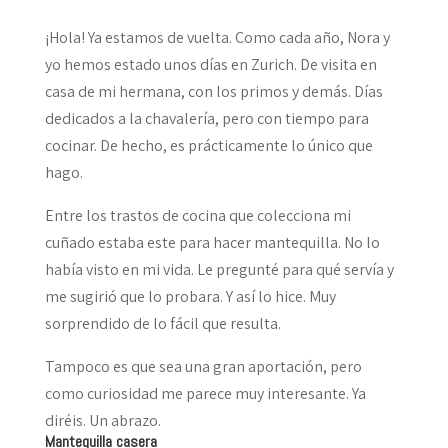
¡Hola! Ya estamos de vuelta. Como cada año, Nora y
yo hemos estado unos días en Zurich. De visita en
casa de mi hermana, con los primos y demás. Días
dedicados a la chavalería, pero con tiempo para
cocinar. De hecho, es prácticamente lo único que
hago.
Entre los trastos de cocina que colecciona mi
cuñado estaba este para hacer mantequilla. No lo
había visto en mi vida. Le pregunté para qué servía y
me sugirió que lo probara. Y así lo hice. Muy
sorprendido de lo fácil que resulta.
Tampoco es que sea una gran aportación, pero
como curiosidad me parece muy interesante. Ya
diréis. Un abrazo.
Mantequilla casera