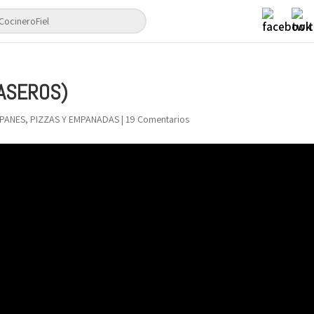
CASEROS)
 PANES, PIZZAS Y EMPANADAS
|
19 Comentarios