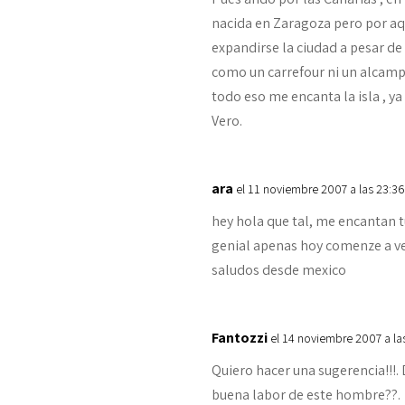
nacida en Zaragoza pero por aq
expandirse la ciudad a pesar d
como un carrefour ni un alcamp
todo eso me encanta la isla , y
Vero.
ara
el 11 noviembre 2007 a las 23:3
hey hola que tal, me encantan t
genial apenas hoy comenze a ve
saludos desde mexico
Fantozzi
el 14 noviembre 2007 a la
Quiero hacer una sugerencia!!!.
buena labor de este hombre??.