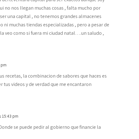
ui no nos llegan muchas cosas , falta mucho por
e ser una capital , no tenemos grandes almacenes
o ni muchas tiendas especializadas , pero a pesar de
a la veo como si fuera mi ciudad natal….un saludo ,
6 pm
us recetas, la combinacion de sabores que haces es
r tus videos y de verdad que me encantaron
s 15:43 pm
 Donde se puede pedir al gobierno que financie la