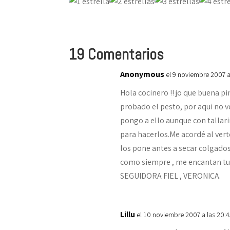
19 Comentarios
Anonymous
el 9 noviembre 2007 
Hola cocinero !! jo que buena pi
probado el pesto, por aqui no 
pongo a ello aunque con tallar
para hacerlos.Me acordé al vert
los pone antes a secar colgados
como siempre , me encantan tus
SEGUIDORA FIEL , VERONICA.
Lillu
el 10 noviembre 2007 a las 20: