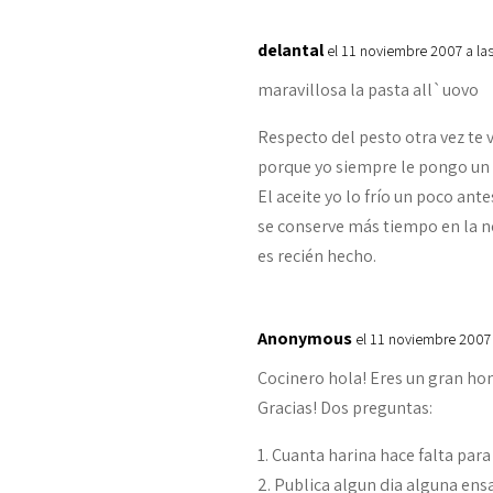
delantal
el 11 noviembre 2007 a la
maravillosa la pasta all`uovo
Respecto del pesto otra vez te 
porque yo siempre le pongo un aj
El aceite yo lo frío un poco ant
se conserve más tiempo en la 
es recién hecho.
Anonymous
el 11 noviembre 2007
Cocinero hola! Eres un gran ho
Gracias! Dos preguntas:
1. Cuanta harina hace falta para 
2. Publica algun dia alguna ens