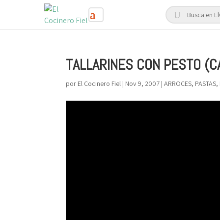
TALLARINES CON PESTO (
por
El Cocinero Fiel
|
Nov 9, 2007
|
ARROCES, PASTAS,