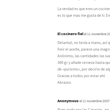
La verdad es que eres un cocinero
es lo que mas me gusta de ti. 
El cocinero fiel
el 11 noviembre 2
Delantal, no tenía a mano, así 
freir el aceite, parece una magní
Anónimo, las cantidades las sue
300 gr y añade cerveza hasta qu
de «purismo», por decirlo de al
Gracias a todos por estar ahí.
Abrazos.
Anonymous
el 11 noviembre 2007
Pues ando por las Canarias , en