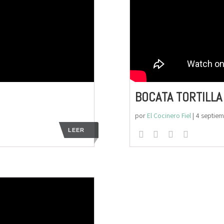
BOCATA TORTILLA
por
El Cocinero Fiel
|
4 septie
LEER