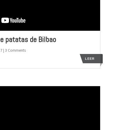
de patatas de Bilbao
17
| 3 Comments
LEER