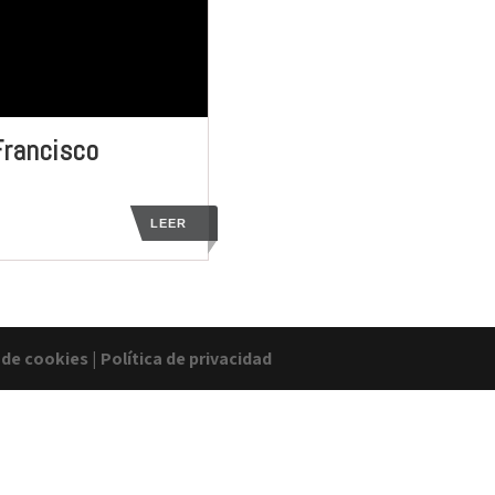
Francisco
LEER
a de cookies
|
Política de privacidad