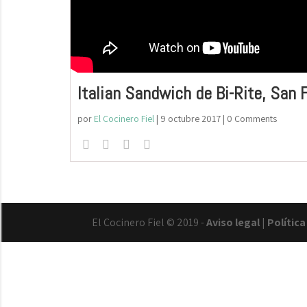
Italian Sandwich de Bi-Rite, San 
por
El Cocinero Fiel
|
9 octubre 2017
| 0 Comments
El Cocinero Fiel © 2019 -
Aviso legal
|
Polític