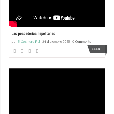
Las pescaderías napolitanas
por
El Cocinero Fiel
|
24 diciembre 2025
| 0 Comments
LEER