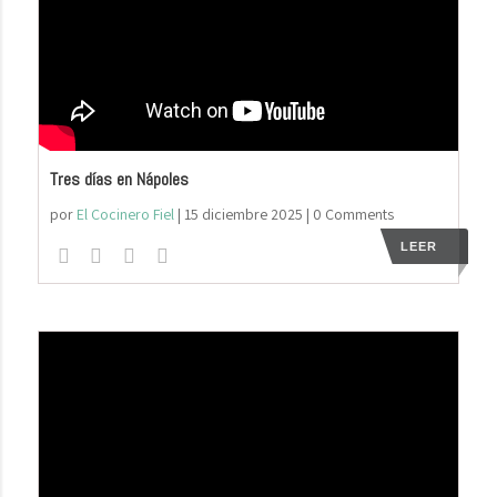
Tres días en Nápoles
por
El Cocinero Fiel
|
15 diciembre 2025
| 0 Comments
LEER