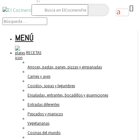
Buscar:
MENÚ
RECETAS
Arroces, pastas, panes, pizzas y empanadas
Carnes y aves
Cocidos, sopas y legumbres
Ensaladas, entrantes, bocadillos y guarniciones
Entradas diferentes
Pescados y mariscos
Vegetarianas
Cocinas del mundo