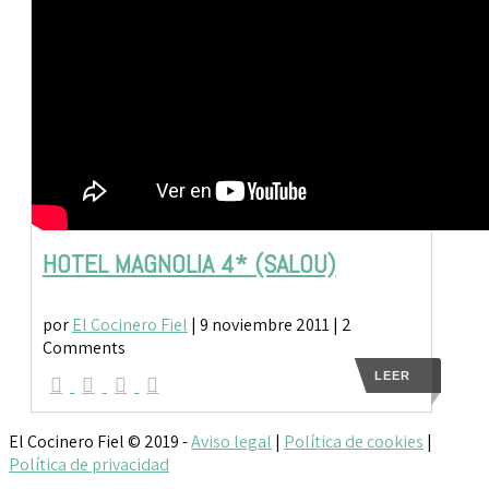
HOTEL MAGNOLIA 4* (SALOU)
por
El Cocinero Fiel
|
9 noviembre 2011
| 2
Comments
LEER
El Cocinero Fiel © 2019 -
Aviso legal
|
Política de cookies
|
Política de privacidad