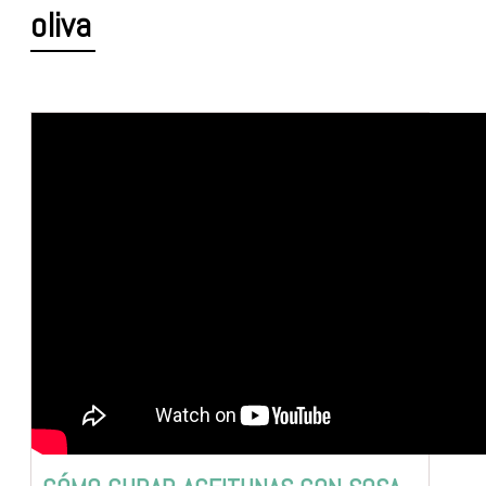
oliva