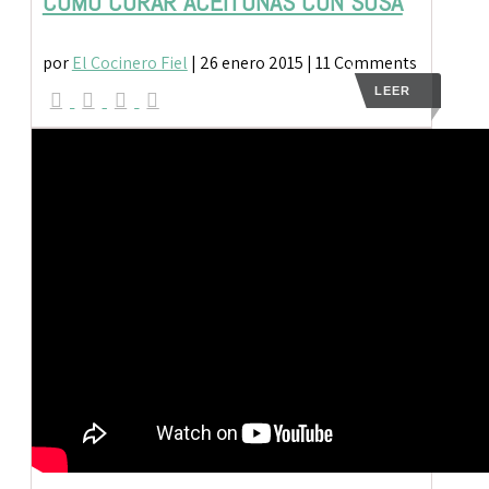
CÓMO CURAR ACEITUNAS CON SOSA
por
El Cocinero Fiel
|
26 enero 2015
| 11 Comments
LEER