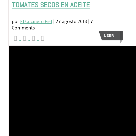
TOMATES SECOS EN ACEITE
por
El Cocinero Fiel
|
27 agosto 2013
| 7
Comments
LEER