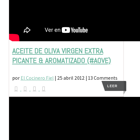
ACEITE DE OLIVA VIRGEN EXTRA
PICANTE & AROMATIZADO (#AOVE)
por
El Cocinero Fiel
|
25 abril 2012
| 13 Comments
LEER