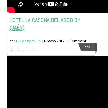
HOTEL LA CASONA DEL ARCO 3*
(JAÉN)
por
El Cocinero Fiel
|
6 mayo 2012
| 1 Comment
LEER