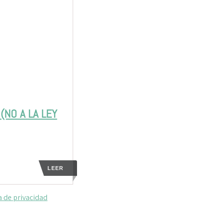
(NO A LA LEY
LEER
a de privacidad