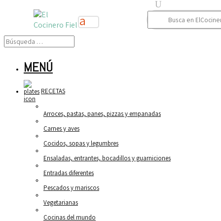
Buscar:
MENÚ
RECETAS
Arroces, pastas, panes, pizzas y empanadas
Carnes y aves
Cocidos, sopas y legumbres
Ensaladas, entrantes, bocadillos y guarniciones
Entradas diferentes
Pescados y mariscos
Vegetarianas
Cocinas del mundo