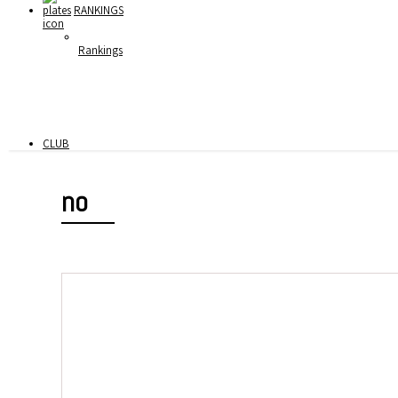
RANKINGS
Rankings
CLUB
no