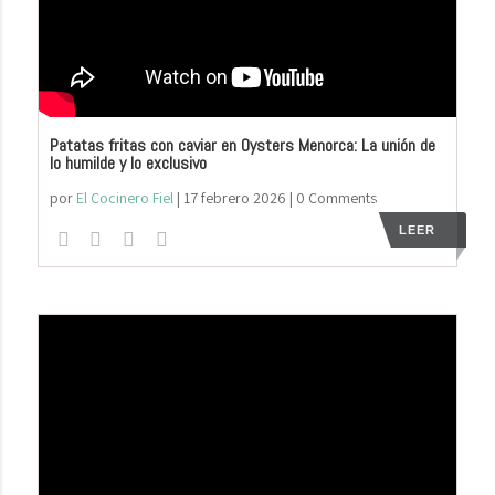
Patatas fritas con caviar en Oysters Menorca: La unión de
lo humilde y lo exclusivo
por
El Cocinero Fiel
|
17 febrero 2026
| 0 Comments
LEER