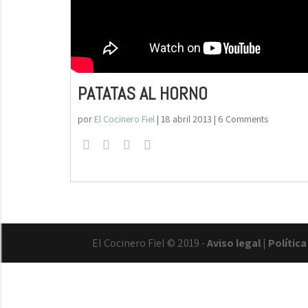
PATATAS AL HORNO
por
El Cocinero Fiel
|
18 abril 2013
| 6 Comments
El Cocinero Fiel © 2019 -
Aviso legal
|
Polític