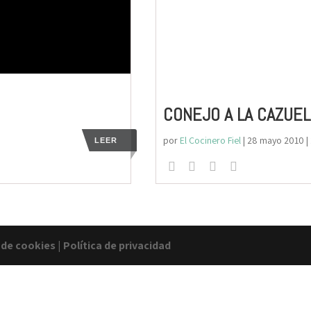
CONEJO A LA CAZUEL
por
El Cocinero Fiel
|
28 mayo 2010
|
LEER
a de cookies
|
Política de privacidad