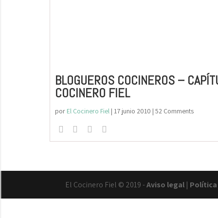
BLOGUEROS COCINEROS – CAPÍTU
COCINERO FIEL
por
El Cocinero Fiel
|
17 junio 2010
| 52 Comments
El Cocinero Fiel © 2019 -
Aviso legal
|
Polític