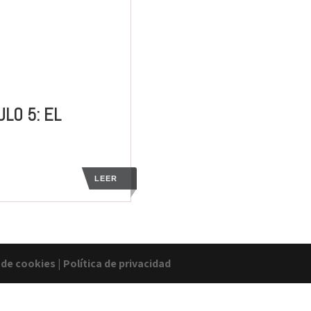
LO 5: EL
LEER
a de cookies
|
Política de privacidad