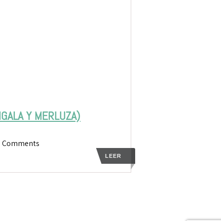
IGALA Y MERLUZA)
5 Comments
LEER