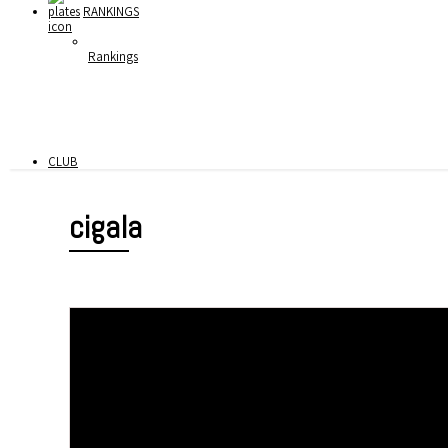
RANKINGS
Rankings
CLUB
cigala