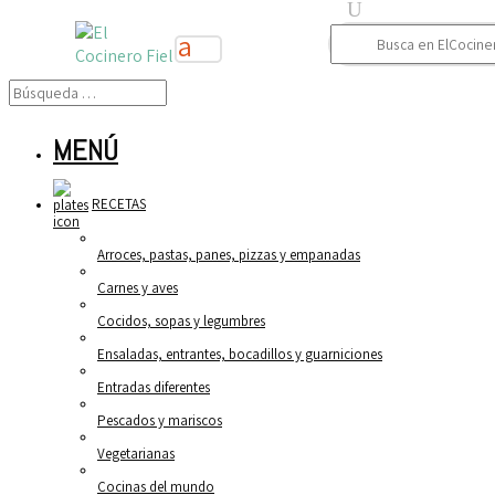
Buscar:
MENÚ
RECETAS
Arroces, pastas, panes, pizzas y empanadas
Carnes y aves
Cocidos, sopas y legumbres
Ensaladas, entrantes, bocadillos y guarniciones
Entradas diferentes
Pescados y mariscos
Vegetarianas
Cocinas del mundo