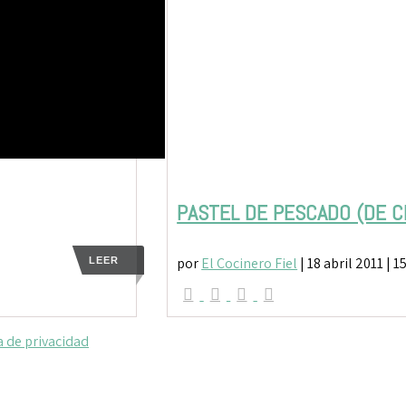
PASTEL DE PESCADO (DE C
por
El Cocinero Fiel
|
18 abril 2011
| 1
LEER
a de privacidad