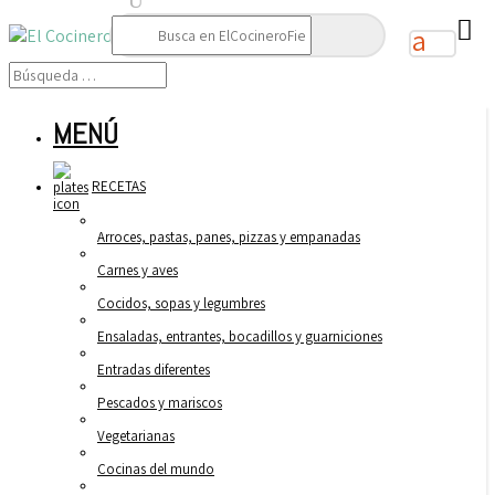
Buscar:
MENÚ
RECETAS
Arroces, pastas, panes, pizzas y empanadas
Carnes y aves
Cocidos, sopas y legumbres
Ensaladas, entrantes, bocadillos y guarniciones
Entradas diferentes
Pescados y mariscos
Vegetarianas
Cocinas del mundo