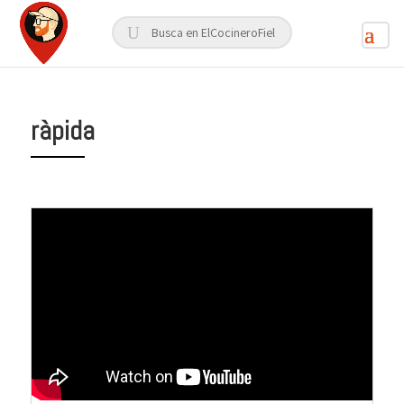
ràpida