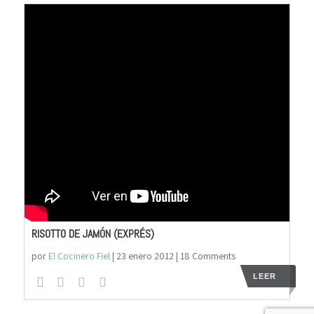
RISOTTO DE JAMÓN (EXPRÉS)
por
El Cocinero Fiel
|
23 enero 2012
| 18 Comments
LEER