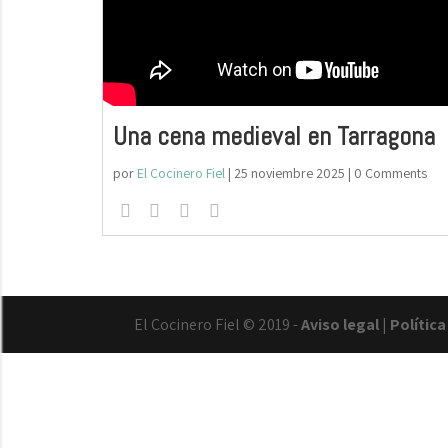
Una cena medieval en Tarragona
por
El Cocinero Fiel
|
25 noviembre 2025
| 0 Comments
El Cocinero Fiel © 2019 -
Aviso legal
|
Polític